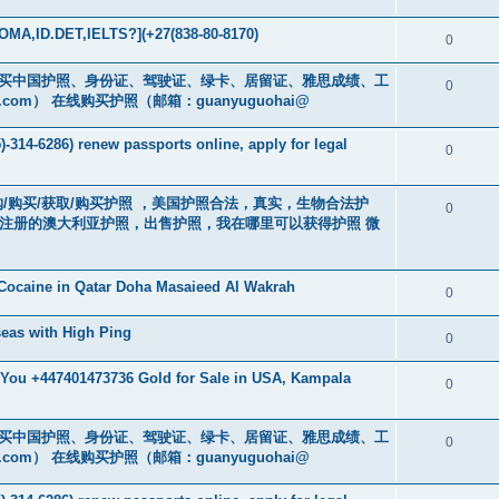
MA,ID.DET,IELTS?](+27(838-80-8170)
0
cs16)购买中国护照、身份证、驾驶证、绿卡、居留证、雅思成绩、工
0
.com
） 在线购买护照（邮箱：guanyuguohai@
-314-6286) renew passports online, apply for legal
0
） 订购/购买/获取/购买护照 ，美国护照合法，真实，生物合法护
0
中注册的澳大利亚护照，出售护照，我在哪里可以获得护照 微
Cocaine in Qatar Doha Masaieed Al Wakrah
0
eas with High Ping
0
r You +447401473736 Gold for Sale in USA, Kampala
0
cs16)购买中国护照、身份证、驾驶证、绿卡、居留证、雅思成绩、工
0
.com
） 在线购买护照（邮箱：guanyuguohai@