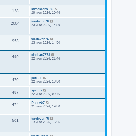
miraclejons180
128
29 июл 2026, 20:48
toretovon76
2004
23 июл 2026, 14:50
toretovon76
953
23 июл 2026, 14:50
pinchan7878
499
22 июл 2026, 21:46
penson
479
22 июл 2026, 18:50
speedx
487
22 июл 2026, 09:46
Danny07
474
21 июл 2026, 19:50
toretovon76
501
13 июл 2026, 16:56
toretovon76