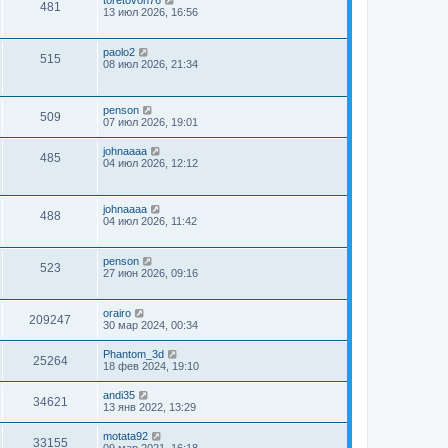
481
13 июл 2026, 16:56
paolo2
515
08 июл 2026, 21:34
penson
509
07 июл 2026, 19:01
johnaaaa
485
04 июл 2026, 12:12
johnaaaa
488
04 июл 2026, 11:42
penson
523
27 июн 2026, 09:16
orairo
209247
30 мар 2024, 00:34
Phantom_3d
25264
18 фев 2024, 19:10
andi35
34621
13 янв 2022, 13:29
motata92
33155
09 мар 2021, 16:18