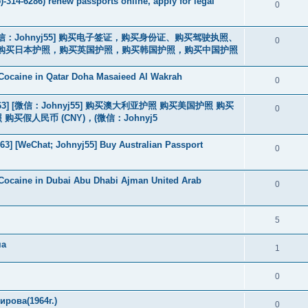
-314-6286) renew passports online, apply for legal
0
3] [微信：Johnyj55] 购买电子签证，购买身份证、购买驾驶执照、
0
购买日本护照，购买英国护照，购买韩国护照，购买中国护照
Cocaine in Qatar Doha Masaieed Al Wakrah
0
463] [微信：Johnyj55] 购买澳大利亚护照 购买美国护照 购买
0
假人民币 (CNY)，(微信：Johnyj5
3] [WeChat; Johnyj55] Buy Australian Passport
0
Cocaine in Dubai Abu Dhabi Ajman United Arab
0
5
ма
1
0
рова(1964г.)
0