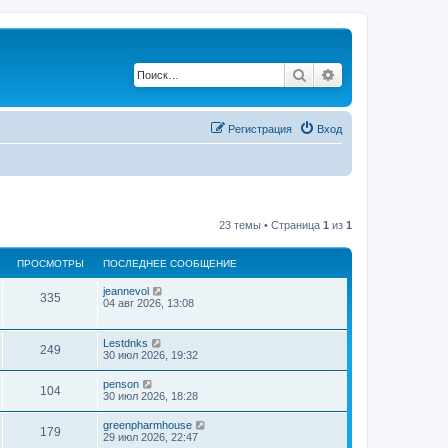
Поиск
Расширенный по
Регистрация
Вход
23 темы • Страница
1
из
1
ПРОСМОТРЫ
ПОСЛЕДНЕЕ СООБЩЕНИЕ
jeannevol
335
04 авг 2026, 13:08
Lestdnks
249
30 июл 2026, 19:32
penson
104
30 июл 2026, 18:28
greenpharmhouse
179
29 июл 2026, 22:47