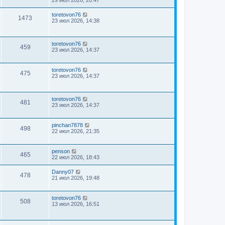
toretovon76
1473
23 июл 2026, 14:38
toretovon76
459
23 июл 2026, 14:37
toretovon76
475
23 июл 2026, 14:37
toretovon76
481
23 июл 2026, 14:37
pinchan7878
498
22 июл 2026, 21:35
penson
465
22 июл 2026, 18:43
Danny07
478
21 июл 2026, 19:48
toretovon76
508
13 июл 2026, 16:51