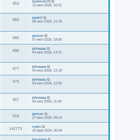
toretovon76
453
13 июл 2026, 16:51
paolo2
484
08 июл 2026, 21:28
penson
480
07 июл 2026, 18:58
johnaaaa
496
04 июл 2026, 14:01
johnaaaa
477
04 июл 2026, 12:18
johnaaaa
475
04 июл 2026, 12:05
johnaaaa
457
04 июл 2026, 11:40
penson
518
27 июн 2026, 09:14
orairo
142773
15 фев 2024, 00:04
boyareen