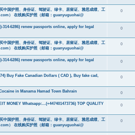
cs16)购买中国护照、身份证、驾驶证、绿卡、居留证、雅思成绩、工
0
.com
） 在线购买护照（邮箱：guanyuguohai@
-314-6286) renew passports online, apply for legal
0
cs16)购买中国护照、身份证、驾驶证、绿卡、居留证、雅思成绩、工
0
.com
） 在线购买护照（邮箱：guanyuguohai@
-314-6286) renew passports online, apply for legal
0
74) Buy Fake Canadian Dollars ( CAD ), Buy fake cad,
0
 Cocaine in Manama Hamad Town Bahrain
0
T MONEY Whatsapp:…(+447401473736) TOP QUALITY
0
cs16)购买中国护照、身份证、驾驶证、绿卡、居留证、雅思成绩、工
0
.com
） 在线购买护照（邮箱：guanyuguohai@