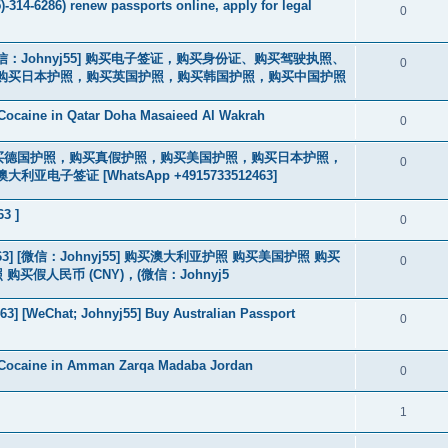
-314-6286) renew passports online, apply for legal
0
3] [微信：Johnyj55] 购买电子签证，购买身份证、购买驾驶执照、
0
购买日本护照，购买英国护照，购买韩国护照，购买中国护照
Cocaine in Qatar Doha Masaieed Al Wakrah
0
2463] 购买德国护照，购买真假护照，购买美国护照，购买日本护照，
0
签证 [WhatsApp +4915733512463]
63 ]
0
463] [微信：Johnyj55] 购买澳大利亚护照 购买美国护照 购买
0
假人民币 (CNY)，(微信：Johnyj5
3] [WeChat; Johnyj55] Buy Australian Passport
0
 Cocaine in Amman Zarqa Madaba Jordan
0
1