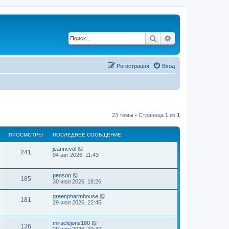
Поиск
Расширенный по
Регистрация
Вход
23 темы • Страница
1
из
1
ПРОСМОТРЫ
ПОСЛЕДНЕЕ СООБЩЕНИЕ
jeannevol
241
04 авг 2026, 11:43
penson
185
30 июл 2026, 18:26
greenpharmhouse
181
29 июл 2026, 22:45
miraclejons180
136
29 июл 2026, 20:47