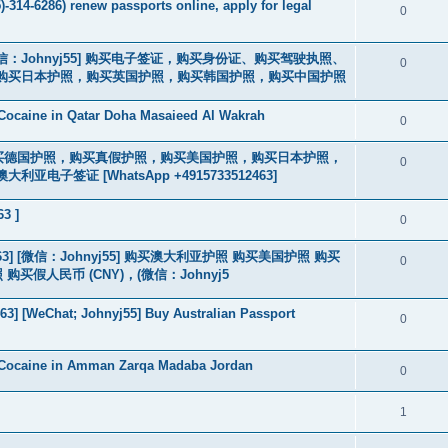
-314-6286) renew passports online, apply for legal
0
3] [微信：Johnyj55] 购买电子签证，购买身份证、购买驾驶执照、
0
购买日本护照，购买英国护照，购买韩国护照，购买中国护照
Cocaine in Qatar Doha Masaieed Al Wakrah
0
2463] 购买德国护照，购买真假护照，购买美国护照，购买日本护照，
0
签证 [WhatsApp +4915733512463]
63 ]
0
463] [微信：Johnyj55] 购买澳大利亚护照 购买美国护照 购买
0
假人民币 (CNY)，(微信：Johnyj5
3] [WeChat; Johnyj55] Buy Australian Passport
0
 Cocaine in Amman Zarqa Madaba Jordan
0
1