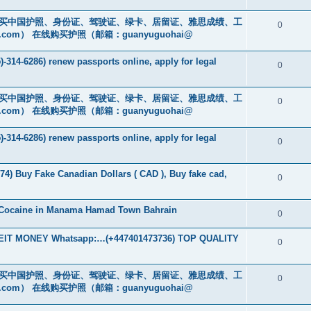
cs16)购买中国护照、身份证、驾驶证、绿卡、居留证、雅思成绩、工
0
.com
） 在线购买护照（邮箱：guanyuguohai@
-314-6286) renew passports online, apply for legal
0
cs16)购买中国护照、身份证、驾驶证、绿卡、居留证、雅思成绩、工
0
.com
） 在线购买护照（邮箱：guanyuguohai@
-314-6286) renew passports online, apply for legal
0
74) Buy Fake Canadian Dollars ( CAD ), Buy fake cad,
0
 Cocaine in Manama Hamad Town Bahrain
0
T MONEY Whatsapp:…(+447401473736) TOP QUALITY
0
cs16)购买中国护照、身份证、驾驶证、绿卡、居留证、雅思成绩、工
0
.com
） 在线购买护照（邮箱：guanyuguohai@