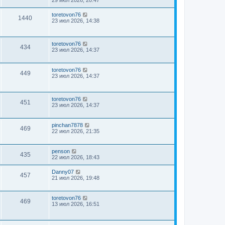
toretovon76
1440
23 июл 2026, 14:38
toretovon76
434
23 июл 2026, 14:37
toretovon76
449
23 июл 2026, 14:37
toretovon76
451
23 июл 2026, 14:37
pinchan7878
469
22 июл 2026, 21:35
penson
435
22 июл 2026, 18:43
Danny07
457
21 июл 2026, 19:48
toretovon76
469
13 июл 2026, 16:51