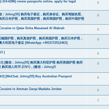
-314-6286) renew passports online, apply for legal
0
3] [微信：Johnyj55] 购买电子签证，购买身份证、购买驾驶执照、
0
购买日本护照，购买英国护照，购买韩国护照，购买中国护照
Cocaine in Qatar Doha Masaieed Al Wakrah
0
2463] 购买德国护照，购买真假护照，购买美国护照，购买日本护照，
0
签证 [WhatsApp +4915733512463]
63 ]
0
463] [微信：Johnyj55] 购买澳大利亚护照 购买美国护照 购买
0
假人民币 (CNY)，(微信：Johnyj5
3] [WeChat; Johnyj55] Buy Australian Passport
0
 Cocaine in Amman Zarqa Madaba Jordan
0
1