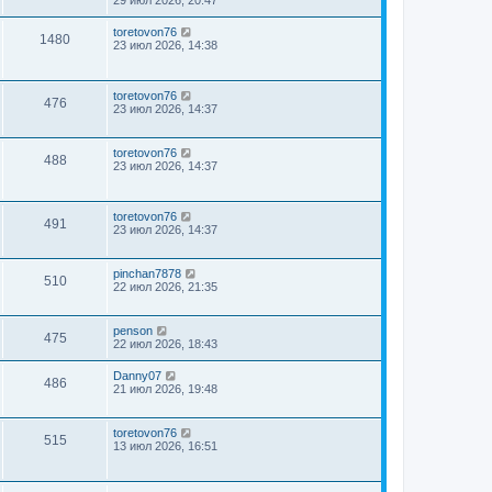
toretovon76
1480
23 июл 2026, 14:38
toretovon76
476
23 июл 2026, 14:37
toretovon76
488
23 июл 2026, 14:37
toretovon76
491
23 июл 2026, 14:37
pinchan7878
510
22 июл 2026, 21:35
penson
475
22 июл 2026, 18:43
Danny07
486
21 июл 2026, 19:48
toretovon76
515
13 июл 2026, 16:51