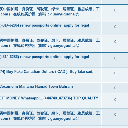
cs16)购买中国护照、身份证、驾驶证、绿卡、居留证、雅思成绩、工
0
.com
） 在线购买护照（邮箱：guanyuguohai@
-314-6286) renew passports online, apply for legal
0
cs16)购买中国护照、身份证、驾驶证、绿卡、居留证、雅思成绩、工
0
.com
） 在线购买护照（邮箱：guanyuguohai@
-314-6286) renew passports online, apply for legal
0
74) Buy Fake Canadian Dollars ( CAD ), Buy fake cad,
0
 Cocaine in Manama Hamad Town Bahrain
0
T MONEY Whatsapp:…(+447401473736) TOP QUALITY
0
cs16)购买中国护照、身份证、驾驶证、绿卡、居留证、雅思成绩、工
0
.com
） 在线购买护照（邮箱：guanyuguohai@