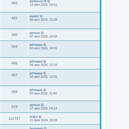
toretovon76
460
13 июл 2026, 16:51
paolo2
492
08 июл 2026, 21:28
penson
490
07 июл 2026, 18:58
johnaaaa
504
04 июл 2026, 14:01
johnaaaa
486
04 июл 2026, 12:18
johnaaaa
487
04 июл 2026, 12:05
johnaaaa
468
04 июл 2026, 11:40
penson
529
27 июн 2026, 09:14
orairo
142787
15 фев 2024, 00:04
boyareen