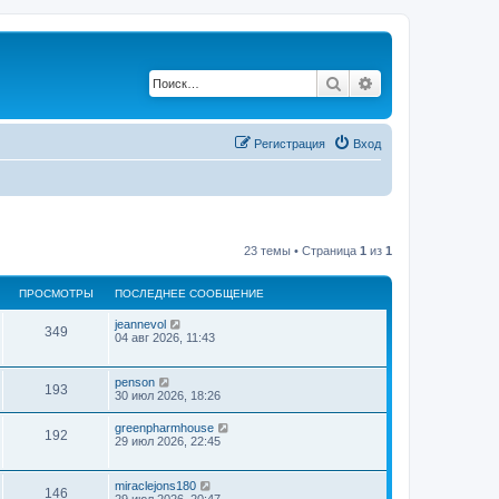
Поиск
Расширенный по
Регистрация
Вход
23 темы • Страница
1
из
1
ПРОСМОТРЫ
ПОСЛЕДНЕЕ СООБЩЕНИЕ
jeannevol
349
04 авг 2026, 11:43
penson
193
30 июл 2026, 18:26
greenpharmhouse
192
29 июл 2026, 22:45
miraclejons180
146
29 июл 2026, 20:47