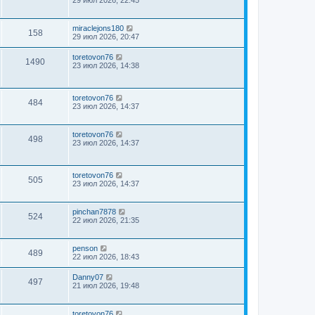
miraclejons180
158
29 июл 2026, 20:47
toretovon76
1490
23 июл 2026, 14:38
toretovon76
484
23 июл 2026, 14:37
toretovon76
498
23 июл 2026, 14:37
toretovon76
505
23 июл 2026, 14:37
pinchan7878
524
22 июл 2026, 21:35
penson
489
22 июл 2026, 18:43
Danny07
497
21 июл 2026, 19:48
toretovon76