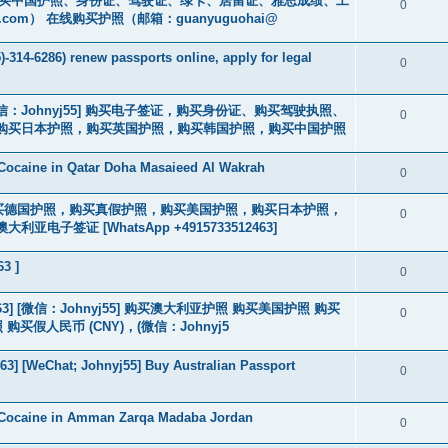
cs16)购买中国护照、身份证、驾驶证、绿卡、居留证、雅思成绩、工
0
.com
） 在线购买护照（邮箱：guanyuguohai@
-314-6286) renew passports online, apply for legal
0
3] [微信：Johnyj55] 购买电子签证，购买身份证、购买驾驶执照、
0
购买日本护照，购买英国护照，购买韩国护照，购买中国护照
Cocaine in Qatar Doha Masaieed Al Wakrah
0
2463] 购买德国护照，购买真假护照，购买美国护照，购买日本护照，
0
签证 [WhatsApp +4915733512463]
63 ]
0
463] [微信：Johnyj55] 购买澳大利亚护照 购买美国护照 购买
0
假人民币 (CNY)，(微信：Johnyj5
3] [WeChat; Johnyj55] Buy Australian Passport
0
 Cocaine in Amman Zarqa Madaba Jordan
0