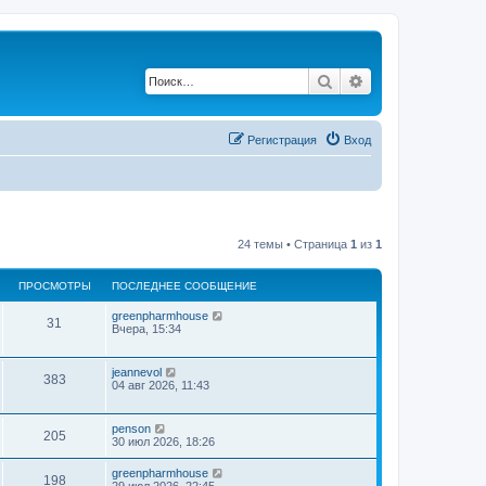
Поиск
Расширенный по
Регистрация
Вход
24 темы • Страница
1
из
1
ПРОСМОТРЫ
ПОСЛЕДНЕЕ СООБЩЕНИЕ
greenpharmhouse
31
Вчера, 15:34
jeannevol
383
04 авг 2026, 11:43
penson
205
30 июл 2026, 18:26
greenpharmhouse
198
29 июл 2026, 22:45