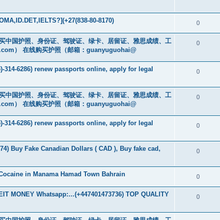
MA,ID.DET,IELTS?](+27(838-80-8170)
0
cs16)购买中国护照、身份证、驾驶证、绿卡、居留证、雅思成绩、工
0
.com
） 在线购买护照（邮箱：guanyuguohai@
-314-6286) renew passports online, apply for legal
0
cs16)购买中国护照、身份证、驾驶证、绿卡、居留证、雅思成绩、工
0
.com
） 在线购买护照（邮箱：guanyuguohai@
-314-6286) renew passports online, apply for legal
0
74) Buy Fake Canadian Dollars ( CAD ), Buy fake cad,
0
 Cocaine in Manama Hamad Town Bahrain
0
T MONEY Whatsapp:…(+447401473736) TOP QUALITY
0