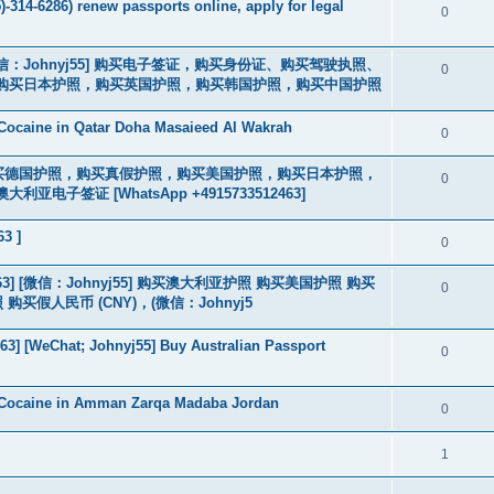
-314-6286) renew passports online, apply for legal
0
3] [微信：Johnyj55] 购买电子签证，购买身份证、购买驾驶执照、
0
购买日本护照，购买英国护照，购买韩国护照，购买中国护照
Cocaine in Qatar Doha Masaieed Al Wakrah
0
2463] 购买德国护照，购买真假护照，购买美国护照，购买日本护照，
0
签证 [WhatsApp +4915733512463]
63 ]
0
463] [微信：Johnyj55] 购买澳大利亚护照 购买美国护照 购买
0
假人民币 (CNY)，(微信：Johnyj5
3] [WeChat; Johnyj55] Buy Australian Passport
0
 Cocaine in Amman Zarqa Madaba Jordan
0
1