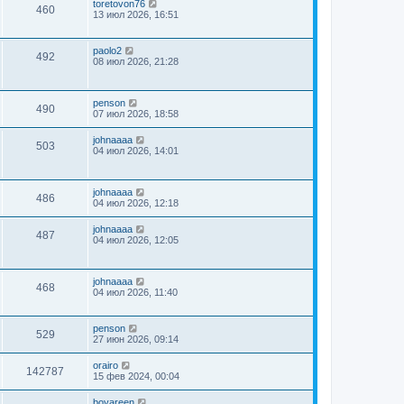
toretovon76
460
13 июл 2026, 16:51
paolo2
492
08 июл 2026, 21:28
penson
490
07 июл 2026, 18:58
johnaaaa
503
04 июл 2026, 14:01
johnaaaa
486
04 июл 2026, 12:18
johnaaaa
487
04 июл 2026, 12:05
johnaaaa
468
04 июл 2026, 11:40
penson
529
27 июн 2026, 09:14
orairo
142787
15 фев 2024, 00:04
boyareen