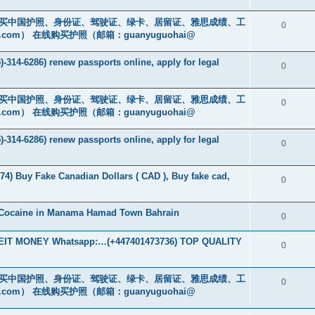
cs16)购买中国护照、身份证、驾驶证、绿卡、居留证、雅思成绩、工
0
.com
） 在线购买护照（邮箱：guanyuguohai@
-314-6286) renew passports online, apply for legal
0
cs16)购买中国护照、身份证、驾驶证、绿卡、居留证、雅思成绩、工
0
.com
） 在线购买护照（邮箱：guanyuguohai@
-314-6286) renew passports online, apply for legal
0
74) Buy Fake Canadian Dollars ( CAD ), Buy fake cad,
0
 Cocaine in Manama Hamad Town Bahrain
0
T MONEY Whatsapp:…(+447401473736) TOP QUALITY
0
cs16)购买中国护照、身份证、驾驶证、绿卡、居留证、雅思成绩、工
0
.com
） 在线购买护照（邮箱：guanyuguohai@