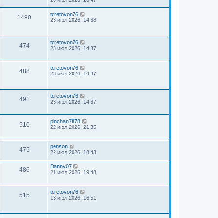
toretovon76
1480
23 июл 2026, 14:38
toretovon76
474
23 июл 2026, 14:37
toretovon76
488
23 июл 2026, 14:37
toretovon76
491
23 июл 2026, 14:37
pinchan7878
510
22 июл 2026, 21:35
penson
475
22 июл 2026, 18:43
Danny07
486
21 июл 2026, 19:48
toretovon76
515
13 июл 2026, 16:51