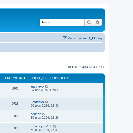
Поиск
Расширенный по
Регистрация
Вход
19 тем • Страница
1
из
1
ПРОСМОТРЫ
ПОСЛЕДНЕЕ СООБЩЕНИЕ
jeannevol
360
04 авг 2026, 13:09
Lestdnks
254
30 июл 2026, 19:33
penson
102
30 июл 2026, 18:28
miraclejons180
192
30 июл 2026, 16:31