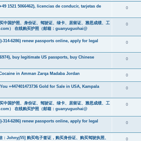
49 1521 5066462), licencias de conducir, tarjetas de
0
cs16)购买中国护照、身份证、驾驶证、绿卡、居留证、雅思成绩、工
0
.com
） 在线购买护照（邮箱：guanyuguohai@
-314-6286) renew passports online, apply for legal
0
6974), buy legitimate US passports, buy Chinese
0
 Cocaine in Amman Zarqa Madaba Jordan
0
r You +447401473736 Gold for Sale in USA, Kampala
0
cs16)购买中国护照、身份证、驾驶证、绿卡、居留证、雅思成绩、工
0
.com
） 在线购买护照（邮箱：guanyuguohai@
-314-6286) renew passports online, apply for legal
0
3] [微信：Johnyj55] 购买电子签证，购买身份证、购买驾驶执照、
0