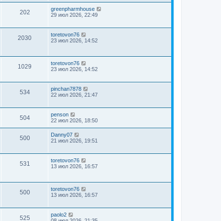
greenpharmhouse
202
29 июл 2026, 22:49
toretovon76
2030
23 июл 2026, 14:52
toretovon76
1029
23 июл 2026, 14:52
pinchan7878
534
22 июл 2026, 21:47
penson
504
22 июл 2026, 18:50
Danny07
500
21 июл 2026, 19:51
toretovon76
531
13 июл 2026, 16:57
toretovon76
500
13 июл 2026, 16:57
paolo2
525
08 июл 2026, 21:35