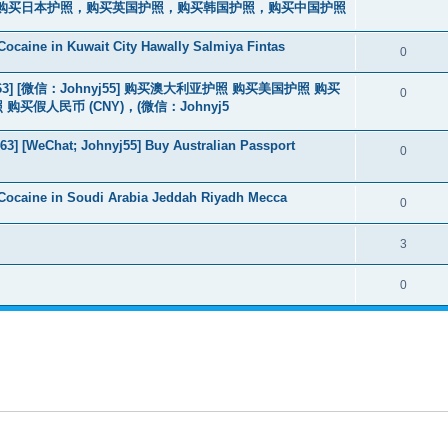
购买日本护照，购买英国护照，购买韩国护照，购买中国护照
ocaine in Kuwait City Hawally Salmiya Fintas
0
463] [微信：Johnyj55] 购买澳大利亚护照 购买美国护照 购买
0
假人民币 (CNY)，(微信：Johnyj5
3] [WeChat; Johnyj55] Buy Australian Passport
0
Cocaine in Soudi Arabia Jeddah Riyadh Mecca
0
3
0