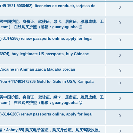
49 1521 5066462), licencias de conducir, tarjetas de
0
cs16)购买中国护照、身份证、驾驶证、绿卡、居留证、雅思成绩、工
0
.com
） 在线购买护照（邮箱：guanyuguohai@
-314-6286) renew passports online, apply for legal
0
6974), buy legitimate US passports, buy Chinese
0
 Cocaine in Amman Zarqa Madaba Jordan
0
r You +447401473736 Gold for Sale in USA, Kampala
0
cs16)购买中国护照、身份证、驾驶证、绿卡、居留证、雅思成绩、工
0
.com
） 在线购买护照（邮箱：guanyuguohai@
-314-6286) renew passports online, apply for legal
0
3] [微信：Johnyj55] 购买电子签证，购买身份证、购买驾驶执照、
0