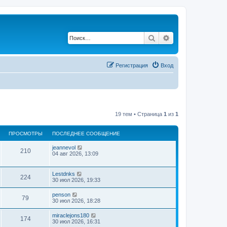
Поиск
Расширенный по
Регистрация
Вход
19 тем • Страница
1
из
1
ПРОСМОТРЫ
ПОСЛЕДНЕЕ СООБЩЕНИЕ
jeannevol
210
04 авг 2026, 13:09
Lestdnks
224
30 июл 2026, 19:33
penson
79
30 июл 2026, 18:28
miraclejons180
174
30 июл 2026, 16:31