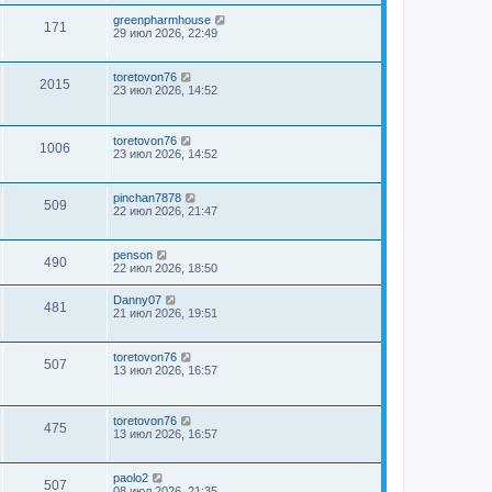
greenpharmhouse
171
29 июл 2026, 22:49
toretovon76
2015
23 июл 2026, 14:52
toretovon76
1006
23 июл 2026, 14:52
pinchan7878
509
22 июл 2026, 21:47
penson
490
22 июл 2026, 18:50
Danny07
481
21 июл 2026, 19:51
toretovon76
507
13 июл 2026, 16:57
toretovon76
475
13 июл 2026, 16:57
paolo2
507
08 июл 2026, 21:35