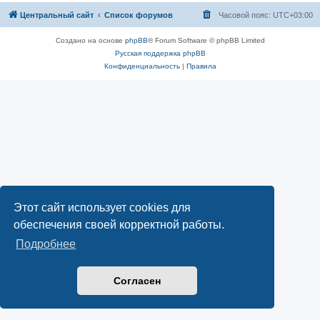
Центральный сайт
Список форумов
Часовой пояс:
UTC+03:00
Создано на основе
phpBB
® Forum Software © phpBB Limited
Русская поддержка phpBB
Конфиденциальность
|
Правила
Этот сайт использует cookies для
обеспечения своей корректной работы.
Подробнее
Согласен