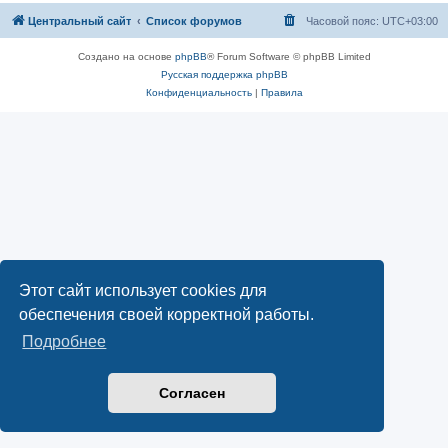
Центральный сайт
Список форумов
Часовой пояс:
UTC+03:00
Создано на основе
phpBB
® Forum Software © phpBB Limited
Русская поддержка phpBB
Конфиденциальность
|
Правила
Этот сайт использует cookies для
обеспечения своей корректной работы.
Подробнее
Согласен