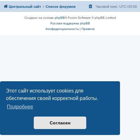
Центральный сайт
Список форумов
Часовой пояс:
UTC+03:00
Создано на основе
phpBB
® Forum Software © phpBB Limited
Русская поддержка phpBB
Конфиденциальность
|
Правила
Этот сайт использует cookies для
обеспечения своей корректной работы.
Подробнее
Согласен