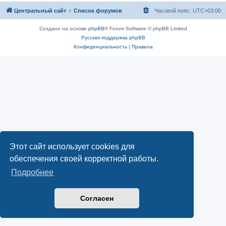
Центральный сайт
Список форумов
Часовой пояс:
UTC+03:00
Создано на основе
phpBB
® Forum Software © phpBB Limited
Русская поддержка phpBB
Конфиденциальность
|
Правила
Этот сайт использует cookies для
обеспечения своей корректной работы.
Подробнее
Согласен