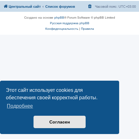
Центральный сайт
Список форумов
Часовой пояс:
UTC+03:00
Создано на основе
phpBB
® Forum Software © phpBB Limited
Русская поддержка phpBB
Конфиденциальность
|
Правила
Этот сайт использует cookies для
обеспечения своей корректной работы.
Подробнее
Согласен