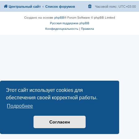
Центральный сайт
Список форумов
Часовой пояс:
UTC+03:00
Создано на основе
phpBB
® Forum Software © phpBB Limited
Русская поддержка phpBB
Конфиденциальность
|
Правила
Этот сайт использует cookies для
обеспечения своей корректной работы.
Подробнее
Согласен