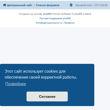
Центральный сайт
Список форумов
Часовой пояс:
UTC+03:00
Создано на основе
phpBB
® Forum Software © phpBB Limited
Русская поддержка phpBB
Конфиденциальность
|
Правила
Этот сайт использует cookies для
обеспечения своей корректной работы.
Подробнее
Согласен