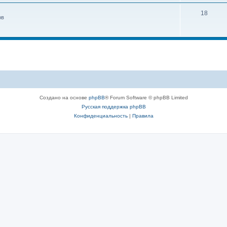
18
ов
Создано на основе
phpBB
® Forum Software © phpBB Limited
Русская поддержка phpBB
Конфиденциальность
|
Правила