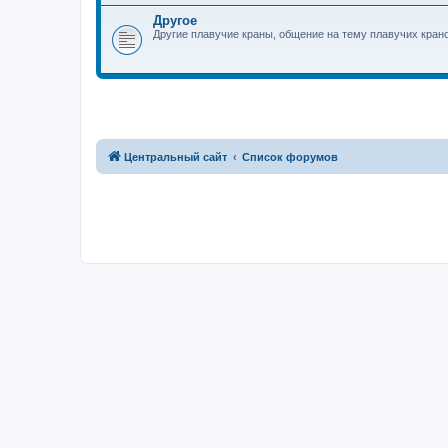
Другое
Другие плавучие краны, общение на тему плавучих кран
Центральный сайт
Список форумов