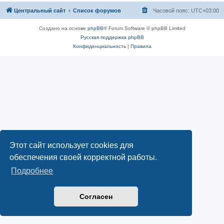
Центральный сайт
Список форумов
Часовой пояс:
UTC+03:00
Создано на основе
phpBB
® Forum Software © phpBB Limited
Русская поддержка phpBB
Конфиденциальность
|
Правила
Этот сайт использует cookies для
обеспечения своей корректной работы.
Подробнее
Согласен