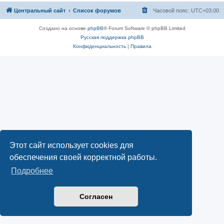
Центральный сайт
Список форумов
Часовой пояс:
UTC+03:00
Создано на основе
phpBB
® Forum Software © phpBB Limited
Русская поддержка phpBB
Конфиденциальность
|
Правила
Этот сайт использует cookies для
обеспечения своей корректной работы.
Подробнее
Согласен