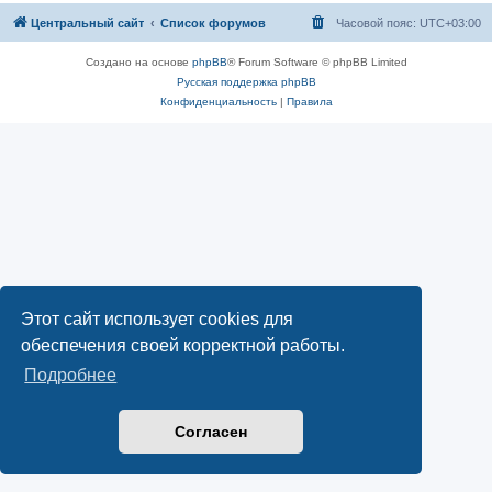
Центральный сайт
Список форумов
Часовой пояс:
UTC+03:00
Создано на основе
phpBB
® Forum Software © phpBB Limited
Русская поддержка phpBB
Конфиденциальность
|
Правила
Этот сайт использует cookies для
обеспечения своей корректной работы.
Подробнее
Согласен