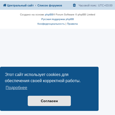
Центральный сайт
Список форумов
Часовой пояс:
UTC+03:00
Создано на основе
phpBB
® Forum Software © phpBB Limited
Русская поддержка phpBB
Конфиденциальность
|
Правила
Этот сайт использует cookies для
обеспечения своей корректной работы.
Подробнее
Согласен