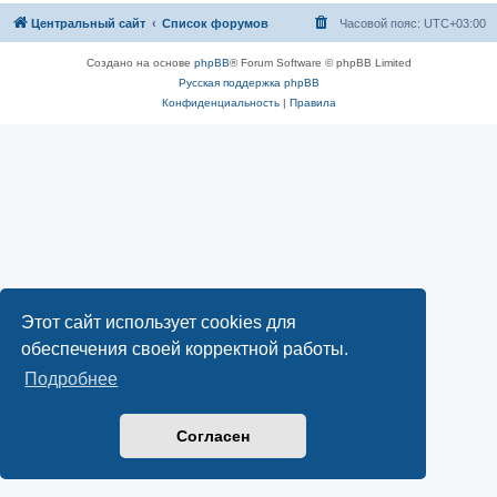
Центральный сайт
Список форумов
Часовой пояс:
UTC+03:00
Создано на основе
phpBB
® Forum Software © phpBB Limited
Русская поддержка phpBB
Конфиденциальность
|
Правила
Этот сайт использует cookies для
обеспечения своей корректной работы.
Подробнее
Согласен