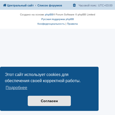
Центральный сайт
Список форумов
Часовой пояс:
UTC+03:00
Создано на основе
phpBB
® Forum Software © phpBB Limited
Русская поддержка phpBB
Конфиденциальность
|
Правила
Этот сайт использует cookies для
обеспечения своей корректной работы.
Подробнее
Согласен