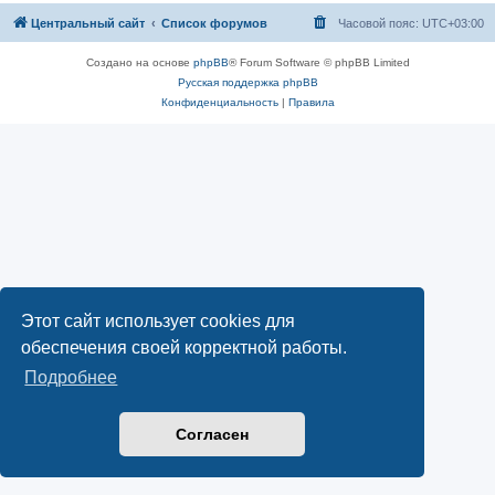
Центральный сайт
Список форумов
Часовой пояс:
UTC+03:00
Создано на основе
phpBB
® Forum Software © phpBB Limited
Русская поддержка phpBB
Конфиденциальность
|
Правила
Этот сайт использует cookies для
обеспечения своей корректной работы.
Подробнее
Согласен