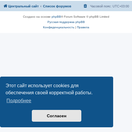
Центральный сайт
Список форумов
Часовой пояс:
UTC+03:00
Создано на основе
phpBB
® Forum Software © phpBB Limited
Русская поддержка phpBB
Конфиденциальность
|
Правила
Этот сайт использует cookies для
обеспечения своей корректной работы.
Подробнее
Согласен