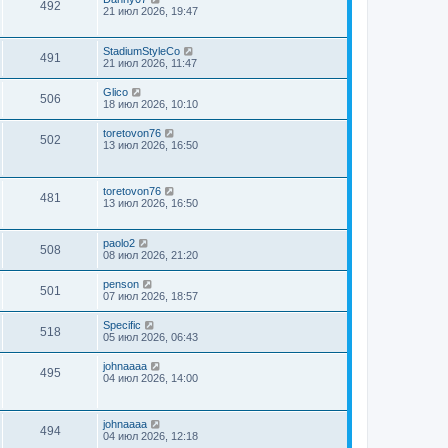
492
21 июл 2026, 19:47
StadiumStyleCo
491
21 июл 2026, 11:47
Glico
506
18 июл 2026, 10:10
toretovon76
502
13 июл 2026, 16:50
toretovon76
481
13 июл 2026, 16:50
paolo2
508
08 июл 2026, 21:20
penson
501
07 июл 2026, 18:57
Specific
518
05 июл 2026, 06:43
johnaaaa
495
04 июл 2026, 14:00
johnaaaa
494
04 июл 2026, 12:18