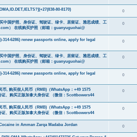
MA,ID.DET,IELTS?](+27(838-80-8170)
0
cs16)购买中国护照、身份证、驾驶证、绿卡、居留证、雅思成绩、工
0
.com
） 在线购买护照（邮箱：guanyuguohai@
-314-6286) renew passports online, apply for legal
0
cs16)购买中国护照、身份证、驾驶证、绿卡、居留证、雅思成绩、工
0
.com
） 在线购买护照（邮箱：guanyuguohai@
-314-6286) renew passports online, apply for legal
0
币, 购买假人民币（RMB)（WhatsApp：+49 1575
0
证、购买正版加拿大身份证 （微信：Scottbowers44
币, 购买假人民币（RMB)（WhatsApp：+49 1575
0
证、购买正版加拿大身份证 （微信：Scottbowers44
 Cocaine in Amman Zarqa Madaba Jordan
0