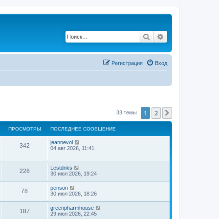
Поиск
Расширенный по
Регистрация
Вход
1
2
След.
33 темы
ПРОСМОТРЫ
ПОСЛЕДНЕЕ СООБЩЕНИЕ
jeannevol
342
04 авг 2026, 11:41
Lestdnks
228
30 июл 2026, 19:24
penson
78
30 июл 2026, 18:26
greenpharmhouse
187
29 июл 2026, 22:45