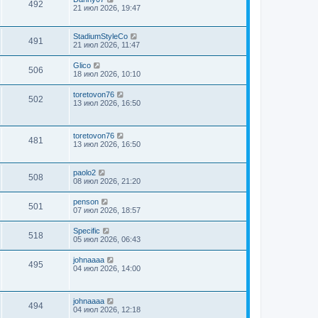
492
21 июл 2026, 19:47
StadiumStyleCo
491
21 июл 2026, 11:47
Glico
506
18 июл 2026, 10:10
toretovon76
502
13 июл 2026, 16:50
toretovon76
481
13 июл 2026, 16:50
paolo2
508
08 июл 2026, 21:20
penson
501
07 июл 2026, 18:57
Specific
518
05 июл 2026, 06:43
johnaaaa
495
04 июл 2026, 14:00
johnaaaa
494
04 июл 2026, 12:18