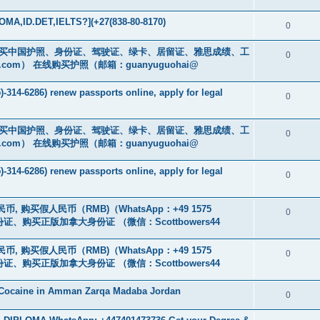
MA,ID.DET,IELTS?](+27(838-80-8170)
0
cs16)购买中国护照、身份证、驾驶证、绿卡、居留证、雅思成绩、工
0
.com
） 在线购买护照（邮箱：guanyuguohai@
-314-6286) renew passports online, apply for legal
0
cs16)购买中国护照、身份证、驾驶证、绿卡、居留证、雅思成绩、工
0
.com
） 在线购买护照（邮箱：guanyuguohai@
-314-6286) renew passports online, apply for legal
0
币, 购买假人民币（RMB)（WhatsApp：+49 1575
0
证、购买正版加拿大身份证 （微信：Scottbowers44
币, 购买假人民币（RMB)（WhatsApp：+49 1575
0
证、购买正版加拿大身份证 （微信：Scottbowers44
 Cocaine in Amman Zarqa Madaba Jordan
0