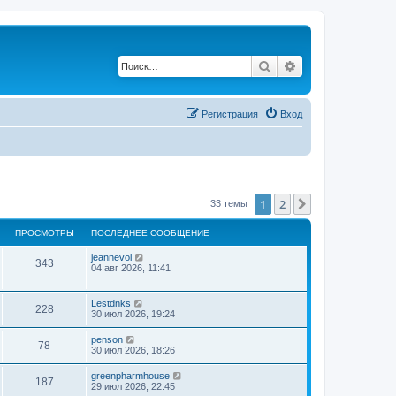
Поиск
Расширенный по
Регистрация
Вход
1
2
След.
33 темы
ПРОСМОТРЫ
ПОСЛЕДНЕЕ СООБЩЕНИЕ
jeannevol
343
04 авг 2026, 11:41
Lestdnks
228
30 июл 2026, 19:24
penson
78
30 июл 2026, 18:26
greenpharmhouse
187
29 июл 2026, 22:45