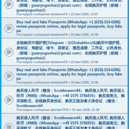
身份证、驾驶证、绿卡、居留证、雅思成绩、工作证、公民身份。
（邮箱：
guanyuguohai@gmail.com
） 在线购买护照（邮箱：
guanyuguohai@
Последнее сообщение
toretovon76
«
23 июл 2026, 14:37
Buy real and fake Passports (WhatsApp: +1 (615)-314-6286)
renew passports online, apply for legal passports, buy fake
pa
Последнее сообщение
toretovon76
«
23 июл 2026, 14:36
在线购买中国护照(Telegram：@Globaldocs16)购买中国护照、
身份证、驾驶证、绿卡、居留证、雅思成绩、工作证、公民身份。
（邮箱：
guanyuguohai@gmail.com
） 在线购买护照（邮箱：
guanyuguohai@
Последнее сообщение
toretovon76
«
23 июл 2026, 14:36
Buy real and fake Passports (WhatsApp: +1 (615)-314-6286)
renew passports online, apply for legal passports, buy fake
pa
Последнее сообщение
toretovon76
«
23 июл 2026, 14:36
购买假人民币（微信：Scottbowers44） 购买假人民币, 购买假人
民币（RMB)（WhatsApp：+49 1575 3756974） 购买假美元、购
买假欧元、在线购买身份证、购买正版加拿大身份证 （微信：
Scottbowers44
Последнее сообщение
pinchan7878
«
22 июл 2026, 21:38
购买假人民币（微信：Scottbowers44） 购买假人民币, 购买假人
民币（RMB)（WhatsApp：+49 1575 3756974） 购买假美元、购
买假欧元、在线购买身份证、购买正版加拿大身份证 （微信：