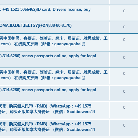
+49 1521 5066462)ID card, Drivers license, buy
0
MA,ID.DET,IELTS?](+27(838-80-8170)
0
cs16)购买中国护照、身份证、驾驶证、绿卡、居留证、雅思成绩、工
0
.com
） 在线购买护照（邮箱：guanyuguohai@
-314-6286) renew passports online, apply for legal
0
cs16)购买中国护照、身份证、驾驶证、绿卡、居留证、雅思成绩、工
0
.com
） 在线购买护照（邮箱：guanyuguohai@
-314-6286) renew passports online, apply for legal
0
币, 购买假人民币（RMB)（WhatsApp：+49 1575
0
证、购买正版加拿大身份证 （微信：Scottbowers44
币, 购买假人民币（RMB)（WhatsApp：+49 1575
0
证、购买正版加拿大身份证 （微信：Scottbowers44