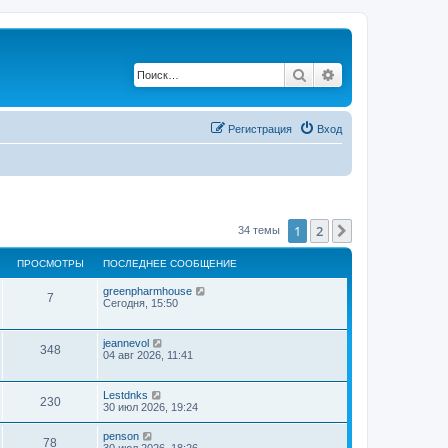
Поиск
Расширенный по
Регистрация
Вход
1
2
След.
34 темы
ПРОСМОТРЫ
ПОСЛЕДНЕЕ СООБЩЕНИЕ
greenpharmhouse
7
Сегодня, 15:50
jeannevol
348
04 авг 2026, 11:41
Lestdnks
230
30 июл 2026, 19:24
penson
78
30 июл 2026, 18:26