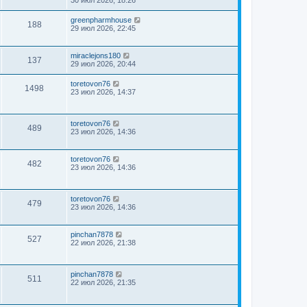
greenpharmhouse
188
29 июл 2026, 22:45
miraclejons180
137
29 июл 2026, 20:44
toretovon76
1498
23 июл 2026, 14:37
toretovon76
489
23 июл 2026, 14:36
toretovon76
482
23 июл 2026, 14:36
toretovon76
479
23 июл 2026, 14:36
pinchan7878
527
22 июл 2026, 21:38
pinchan7878
511
22 июл 2026, 21:35