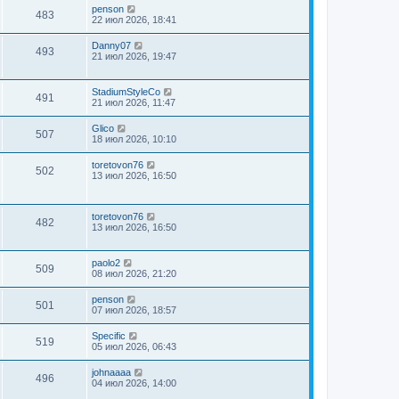
penson
483
22 июл 2026, 18:41
Danny07
493
21 июл 2026, 19:47
StadiumStyleCo
491
21 июл 2026, 11:47
Glico
507
18 июл 2026, 10:10
toretovon76
502
13 июл 2026, 16:50
toretovon76
482
13 июл 2026, 16:50
paolo2
509
08 июл 2026, 21:20
penson
501
07 июл 2026, 18:57
Specific
519
05 июл 2026, 06:43
johnaaaa
496
04 июл 2026, 14:00