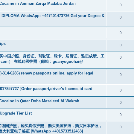
 Cocaine in Amman Zarqa Madaba Jordan
0
 DIPLOMA WhatsApp: +447401473736 Get your Degree &
0
0
ips
0
cs16)购买中国护照、身份证、驾驶证、绿卡、居留证、雅思成绩、工
0
.com
） 在线购买护照（邮箱：guanyuguohai@
-314-6286) renew passports online, apply for legal
0
017857727 ]Order passport,driver's license,id card
0
Cocaine in Qatar Doha Masaieed Al Wakrah
0
Upgrade Tier List
0
2463] 购买德国护照，购买真假护照，购买美国护照，购买日本护照，
0
签证 [WhatsApp +4915733512463]