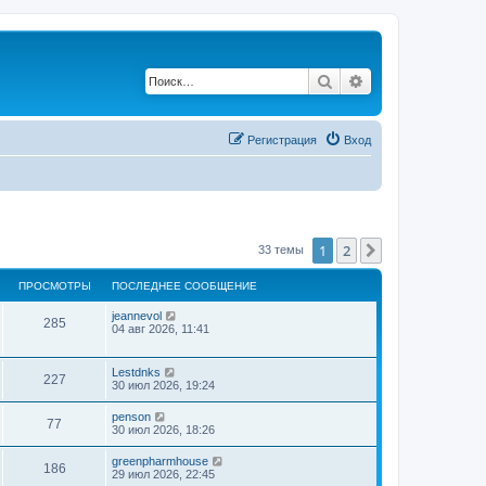
Поиск
Расширенный по
Регистрация
Вход
1
2
След.
33 темы
ПРОСМОТРЫ
ПОСЛЕДНЕЕ СООБЩЕНИЕ
jeannevol
285
04 авг 2026, 11:41
Lestdnks
227
30 июл 2026, 19:24
penson
77
30 июл 2026, 18:26
greenpharmhouse
186
29 июл 2026, 22:45