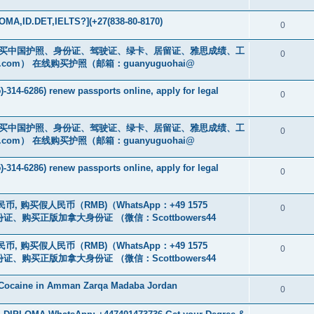
MA,ID.DET,IELTS?](+27(838-80-8170)
0
cs16)购买中国护照、身份证、驾驶证、绿卡、居留证、雅思成绩、工
0
.com
） 在线购买护照（邮箱：guanyuguohai@
-314-6286) renew passports online, apply for legal
0
cs16)购买中国护照、身份证、驾驶证、绿卡、居留证、雅思成绩、工
0
.com
） 在线购买护照（邮箱：guanyuguohai@
-314-6286) renew passports online, apply for legal
0
币, 购买假人民币（RMB)（WhatsApp：+49 1575
0
证、购买正版加拿大身份证 （微信：Scottbowers44
币, 购买假人民币（RMB)（WhatsApp：+49 1575
0
证、购买正版加拿大身份证 （微信：Scottbowers44
 Cocaine in Amman Zarqa Madaba Jordan
0