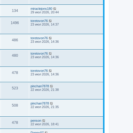
miraclejons180
134
29 июл 2026, 20:44
toretovon76
1496
23 июл 2026, 14:37
toretovon76
486
23 июл 2026, 14:36
toretovon76
480
23 июл 2026, 14:36
toretovon76
478
23 июл 2026, 14:36
pinchan7878
523
22 июл 2026, 21:38
pinchan7878
508
22 июл 2026, 21:35
penson
478
22 июл 2026, 18:41
Danny07