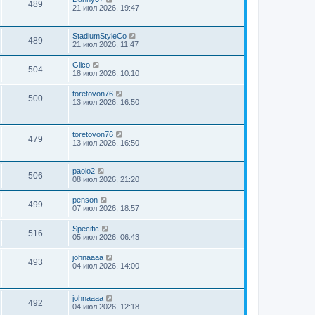
489
21 июл 2026, 19:47
StadiumStyleCo
489
21 июл 2026, 11:47
Glico
504
18 июл 2026, 10:10
toretovon76
500
13 июл 2026, 16:50
toretovon76
479
13 июл 2026, 16:50
paolo2
506
08 июл 2026, 21:20
penson
499
07 июл 2026, 18:57
Specific
516
05 июл 2026, 06:43
johnaaaa
493
04 июл 2026, 14:00
johnaaaa
492
04 июл 2026, 12:18