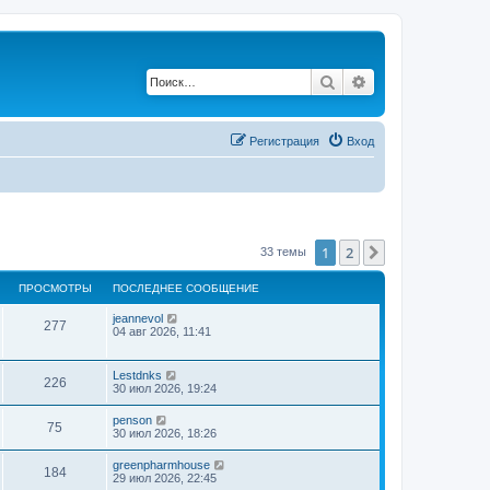
Поиск
Расширенный по
Регистрация
Вход
1
2
След.
33 темы
ПРОСМОТРЫ
ПОСЛЕДНЕЕ СООБЩЕНИЕ
jeannevol
277
04 авг 2026, 11:41
Lestdnks
226
30 июл 2026, 19:24
penson
75
30 июл 2026, 18:26
greenpharmhouse
184
29 июл 2026, 22:45