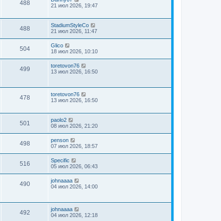
488
21 июл 2026, 19:47
StadiumStyleCo
488
21 июл 2026, 11:47
Glico
504
18 июл 2026, 10:10
toretovon76
499
13 июл 2026, 16:50
toretovon76
478
13 июл 2026, 16:50
paolo2
501
08 июл 2026, 21:20
penson
498
07 июл 2026, 18:57
Specific
516
05 июл 2026, 06:43
johnaaaa
490
04 июл 2026, 14:00
johnaaaa
492
04 июл 2026, 12:18