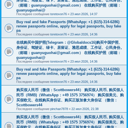
身份证、驾驶证、绿卡、居留证、雅思成绩、工作证、公民身份。
（邮箱：
guanyuguohai@gmail.com
） 在线购买护照（邮箱：
guanyuguohai@
Последнее сообщение
toretovon76
«
23 июл 2026, 14:37
Buy real and fake Passports (WhatsApp: +1 (615)-314-6286)
renew passports online, apply for legal passports, buy fake
pa
Последнее сообщение
toretovon76
«
23 июл 2026, 14:36
在线购买中国护照(Telegram：@Globaldocs16)购买中国护照、
身份证、驾驶证、绿卡、居留证、雅思成绩、工作证、公民身份。
（邮箱：
guanyuguohai@gmail.com
） 在线购买护照（邮箱：
guanyuguohai@
Последнее сообщение
toretovon76
«
23 июл 2026, 14:36
Buy real and fake Passports (WhatsApp: +1 (615)-314-6286)
renew passports online, apply for legal passports, buy fake
pa
Последнее сообщение
toretovon76
«
23 июл 2026, 14:36
购买假人民币（微信：Scottbowers44） 购买假人民币, 购买假人
民币（RMB)（WhatsApp：+49 1575 3756974） 购买假美元、购
买假欧元、在线购买身份证、购买正版加拿大身份证 （微信：
Scottbowers44
Последнее сообщение
pinchan7878
«
22 июл 2026, 21:38
购买假人民币（微信：Scottbowers44） 购买假人民币, 购买假人
民币（RMB)（WhatsApp：+49 1575 3756974） 购买假美元、购
买假欧元、在线购买身份证、购买正版加拿大身份证 （微信：