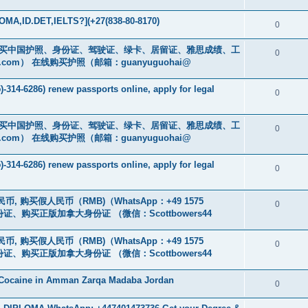
MA,ID.DET,IELTS?](+27(838-80-8170)
0
cs16)购买中国护照、身份证、驾驶证、绿卡、居留证、雅思成绩、工
0
.com
） 在线购买护照（邮箱：guanyuguohai@
-314-6286) renew passports online, apply for legal
0
cs16)购买中国护照、身份证、驾驶证、绿卡、居留证、雅思成绩、工
0
.com
） 在线购买护照（邮箱：guanyuguohai@
-314-6286) renew passports online, apply for legal
0
币, 购买假人民币（RMB)（WhatsApp：+49 1575
0
证、购买正版加拿大身份证 （微信：Scottbowers44
币, 购买假人民币（RMB)（WhatsApp：+49 1575
0
证、购买正版加拿大身份证 （微信：Scottbowers44
 Cocaine in Amman Zarqa Madaba Jordan
0