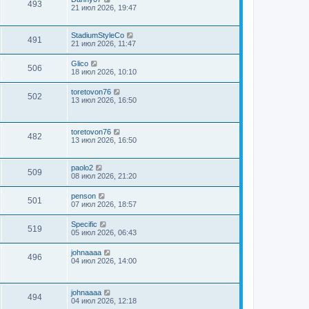
493
21 июл 2026, 19:47
StadiumStyleCo
491
21 июл 2026, 11:47
Glico
506
18 июл 2026, 10:10
toretovon76
502
13 июл 2026, 16:50
toretovon76
482
13 июл 2026, 16:50
paolo2
509
08 июл 2026, 21:20
penson
501
07 июл 2026, 18:57
Specific
519
05 июл 2026, 06:43
johnaaaa
496
04 июл 2026, 14:00
johnaaaa
494
04 июл 2026, 12:18