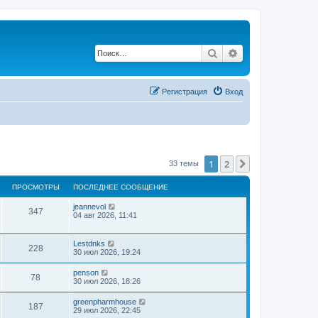
Поиск
Расширенный по
Регистрация
Вход
1
2
След.
33 темы
ПРОСМОТРЫ
ПОСЛЕДНЕЕ СООБЩЕНИЕ
jeannevol
347
04 авг 2026, 11:41
Lestdnks
228
30 июл 2026, 19:24
penson
78
30 июл 2026, 18:26
greenpharmhouse
187
29 июл 2026, 22:45