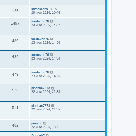
miraclejons180
135
29 июл 2026, 20:44
toretovon76
1497
23 июл 2026, 14:37
toretovon76
489
23 июл 2026, 14:36
toretovon76
482
23 июл 2026, 14:36
toretovon76
479
23 июл 2026, 14:36
pinchan7878
526
22 июл 2026, 21:38
pinchan7878
511
22 июл 2026, 21:35
penson
482
22 июл 2026, 18:41
Danny07