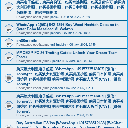
购买电子签证，购买身份证、购买驾驶执照、购买居留许可 购买澳
大利亚护照，购买美国护照，购买日本护照，购买英国护照，购买
韩国护照，购买中国护照
Последнее сообщение
paolo2
«
08 июл 2026, 21:30
WhatsApp +1(581) 942-4296 Buy Weed Hashish Cocaine in
Qatar Doha Masaieed Al Wakrah
Последнее сообщение
penson
«
07 июл 2026, 19:00
on68mobile
Последнее сообщение
on68mobile
«
06 июл 2026, 14:54
MMOEXP FC 26 Trading Guide: Unlock Your Dream Team
Faster
Последнее сообщение
Specific
«
05 июл 2026, 06:43
购买澳大利亚电子签证 [WhatsApp +4915733512463] [微信：
Johnyj55] 购买澳大利亚护照 购买美国护照 购买日本护照 购买英
国护照 购买韩国护照 购买中国护照 购买假人民币 (CNY)，(微信：
Johnyj5
Последнее сообщение
johnaaaa
«
04 июл 2026, 12:11
购买澳大利亚电子签证 [WhatsApp +4915733512463] [微信：
Johnyj55] 购买澳大利亚护照 购买美国护照 购买日本护照 购买英
国护照 购买韩国护照 购买中国护照 购买假人民币 (CNY)，(微信：
Johnyj5
Последнее сообщение
johnaaaa
«
04 июл 2026, 12:06
Buy Australian E-Visa [WhatsApp +4915733512463] [WeChat;
Johnyj55] Buy Australian Passport Purchase US passports