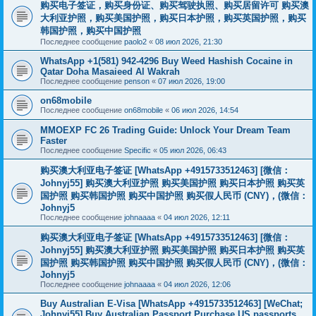
购买电子签证，购买身份证、购买驾驶执照、购买居留许可 购买澳
大利亚护照，购买美国护照，购买日本护照，购买英国护照，购买
韩国护照，购买中国护照
Последнее сообщение
paolo2
«
08 июл 2026, 21:30
WhatsApp +1(581) 942-4296 Buy Weed Hashish Cocaine in
Qatar Doha Masaieed Al Wakrah
Последнее сообщение
penson
«
07 июл 2026, 19:00
on68mobile
Последнее сообщение
on68mobile
«
06 июл 2026, 14:54
MMOEXP FC 26 Trading Guide: Unlock Your Dream Team
Faster
Последнее сообщение
Specific
«
05 июл 2026, 06:43
购买澳大利亚电子签证 [WhatsApp +4915733512463] [微信：
Johnyj55] 购买澳大利亚护照 购买美国护照 购买日本护照 购买英
国护照 购买韩国护照 购买中国护照 购买假人民币 (CNY)，(微信：
Johnyj5
Последнее сообщение
johnaaaa
«
04 июл 2026, 12:11
购买澳大利亚电子签证 [WhatsApp +4915733512463] [微信：
Johnyj55] 购买澳大利亚护照 购买美国护照 购买日本护照 购买英
国护照 购买韩国护照 购买中国护照 购买假人民币 (CNY)，(微信：
Johnyj5
Последнее сообщение
johnaaaa
«
04 июл 2026, 12:06
Buy Australian E-Visa [WhatsApp +4915733512463] [WeChat;
Johnyj55] Buy Australian Passport Purchase US passports