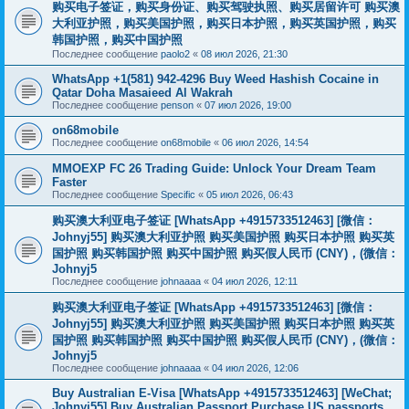
购买电子签证，购买身份证、购买驾驶执照、购买居留许可 购买澳
大利亚护照，购买美国护照，购买日本护照，购买英国护照，购买
韩国护照，购买中国护照
Последнее сообщение
paolo2
«
08 июл 2026, 21:30
WhatsApp +1(581) 942-4296 Buy Weed Hashish Cocaine in
Qatar Doha Masaieed Al Wakrah
Последнее сообщение
penson
«
07 июл 2026, 19:00
on68mobile
Последнее сообщение
on68mobile
«
06 июл 2026, 14:54
MMOEXP FC 26 Trading Guide: Unlock Your Dream Team
Faster
Последнее сообщение
Specific
«
05 июл 2026, 06:43
购买澳大利亚电子签证 [WhatsApp +4915733512463] [微信：
Johnyj55] 购买澳大利亚护照 购买美国护照 购买日本护照 购买英
国护照 购买韩国护照 购买中国护照 购买假人民币 (CNY)，(微信：
Johnyj5
Последнее сообщение
johnaaaa
«
04 июл 2026, 12:11
购买澳大利亚电子签证 [WhatsApp +4915733512463] [微信：
Johnyj55] 购买澳大利亚护照 购买美国护照 购买日本护照 购买英
国护照 购买韩国护照 购买中国护照 购买假人民币 (CNY)，(微信：
Johnyj5
Последнее сообщение
johnaaaa
«
04 июл 2026, 12:06
Buy Australian E-Visa [WhatsApp +4915733512463] [WeChat;
Johnyj55] Buy Australian Passport Purchase US passports