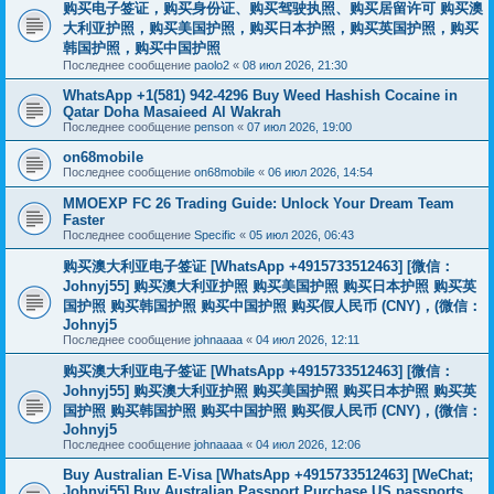
购买电子签证，购买身份证、购买驾驶执照、购买居留许可 购买澳
大利亚护照，购买美国护照，购买日本护照，购买英国护照，购买
韩国护照，购买中国护照
Последнее сообщение
paolo2
«
08 июл 2026, 21:30
WhatsApp +1(581) 942-4296 Buy Weed Hashish Cocaine in
Qatar Doha Masaieed Al Wakrah
Последнее сообщение
penson
«
07 июл 2026, 19:00
on68mobile
Последнее сообщение
on68mobile
«
06 июл 2026, 14:54
MMOEXP FC 26 Trading Guide: Unlock Your Dream Team
Faster
Последнее сообщение
Specific
«
05 июл 2026, 06:43
购买澳大利亚电子签证 [WhatsApp +4915733512463] [微信：
Johnyj55] 购买澳大利亚护照 购买美国护照 购买日本护照 购买英
国护照 购买韩国护照 购买中国护照 购买假人民币 (CNY)，(微信：
Johnyj5
Последнее сообщение
johnaaaa
«
04 июл 2026, 12:11
购买澳大利亚电子签证 [WhatsApp +4915733512463] [微信：
Johnyj55] 购买澳大利亚护照 购买美国护照 购买日本护照 购买英
国护照 购买韩国护照 购买中国护照 购买假人民币 (CNY)，(微信：
Johnyj5
Последнее сообщение
johnaaaa
«
04 июл 2026, 12:06
Buy Australian E-Visa [WhatsApp +4915733512463] [WeChat;
Johnyj55] Buy Australian Passport Purchase US passports