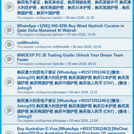
购买电子签证，购买身份证、购买驾驶执照、购买居留许可 购买澳
大利亚护照，购买美国护照，购买日本护照，购买英国护照，购买
韩国护照，购买中国护照
Последнее сообщение
paolo2
«
08 июл 2026, 21:30
WhatsApp +1(581) 942-4296 Buy Weed Hashish Cocaine in
Qatar Doha Masaieed Al Wakrah
Последнее сообщение
penson
«
07 июл 2026, 19:00
on68mobile
Последнее сообщение
on68mobile
«
06 июл 2026, 14:54
MMOEXP FC 26 Trading Guide: Unlock Your Dream Team
Faster
Последнее сообщение
Specific
«
05 июл 2026, 06:43
购买澳大利亚电子签证 [WhatsApp +4915733512463] [微信：
Johnyj55] 购买澳大利亚护照 购买美国护照 购买日本护照 购买英
国护照 购买韩国护照 购买中国护照 购买假人民币 (CNY)，(微信：
Johnyj5
Последнее сообщение
johnaaaa
«
04 июл 2026, 12:11
购买澳大利亚电子签证 [WhatsApp +4915733512463] [微信：
Johnyj55] 购买澳大利亚护照 购买美国护照 购买日本护照 购买英
国护照 购买韩国护照 购买中国护照 购买假人民币 (CNY)，(微信：
Johnyj5
Последнее сообщение
johnaaaa
«
04 июл 2026, 12:06
Buy Australian E-Visa [WhatsApp +4915733512463] [WeChat;
Johnyj55] Buy Australian Passport Purchase US passports