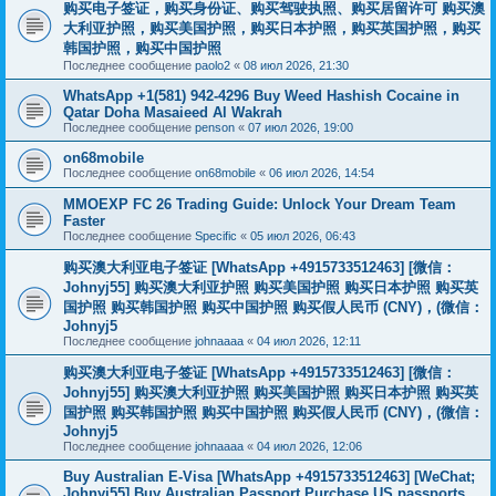
购买电子签证，购买身份证、购买驾驶执照、购买居留许可 购买澳
大利亚护照，购买美国护照，购买日本护照，购买英国护照，购买
韩国护照，购买中国护照
Последнее сообщение
paolo2
«
08 июл 2026, 21:30
WhatsApp +1(581) 942-4296 Buy Weed Hashish Cocaine in
Qatar Doha Masaieed Al Wakrah
Последнее сообщение
penson
«
07 июл 2026, 19:00
on68mobile
Последнее сообщение
on68mobile
«
06 июл 2026, 14:54
MMOEXP FC 26 Trading Guide: Unlock Your Dream Team
Faster
Последнее сообщение
Specific
«
05 июл 2026, 06:43
购买澳大利亚电子签证 [WhatsApp +4915733512463] [微信：
Johnyj55] 购买澳大利亚护照 购买美国护照 购买日本护照 购买英
国护照 购买韩国护照 购买中国护照 购买假人民币 (CNY)，(微信：
Johnyj5
Последнее сообщение
johnaaaa
«
04 июл 2026, 12:11
购买澳大利亚电子签证 [WhatsApp +4915733512463] [微信：
Johnyj55] 购买澳大利亚护照 购买美国护照 购买日本护照 购买英
国护照 购买韩国护照 购买中国护照 购买假人民币 (CNY)，(微信：
Johnyj5
Последнее сообщение
johnaaaa
«
04 июл 2026, 12:06
Buy Australian E-Visa [WhatsApp +4915733512463] [WeChat;
Johnyj55] Buy Australian Passport Purchase US passports