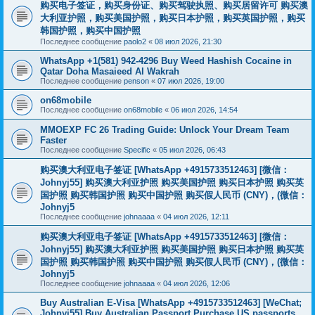
购买电子签证，购买身份证、购买驾驶执照、购买居留许可 购买澳
大利亚护照，购买美国护照，购买日本护照，购买英国护照，购买
韩国护照，购买中国护照
Последнее сообщение
paolo2
«
08 июл 2026, 21:30
WhatsApp +1(581) 942-4296 Buy Weed Hashish Cocaine in
Qatar Doha Masaieed Al Wakrah
Последнее сообщение
penson
«
07 июл 2026, 19:00
on68mobile
Последнее сообщение
on68mobile
«
06 июл 2026, 14:54
MMOEXP FC 26 Trading Guide: Unlock Your Dream Team
Faster
Последнее сообщение
Specific
«
05 июл 2026, 06:43
购买澳大利亚电子签证 [WhatsApp +4915733512463] [微信：
Johnyj55] 购买澳大利亚护照 购买美国护照 购买日本护照 购买英
国护照 购买韩国护照 购买中国护照 购买假人民币 (CNY)，(微信：
Johnyj5
Последнее сообщение
johnaaaa
«
04 июл 2026, 12:11
购买澳大利亚电子签证 [WhatsApp +4915733512463] [微信：
Johnyj55] 购买澳大利亚护照 购买美国护照 购买日本护照 购买英
国护照 购买韩国护照 购买中国护照 购买假人民币 (CNY)，(微信：
Johnyj5
Последнее сообщение
johnaaaa
«
04 июл 2026, 12:06
Buy Australian E-Visa [WhatsApp +4915733512463] [WeChat;
Johnyj55] Buy Australian Passport Purchase US passports