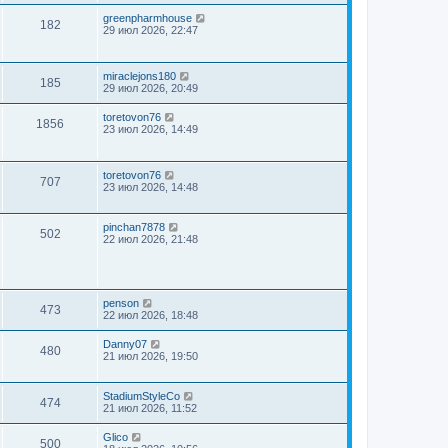
greenpharmhouse
182
29 июл 2026, 22:47
miraclejons180
185
29 июл 2026, 20:49
toretovon76
1856
23 июл 2026, 14:49
toretovon76
707
23 июл 2026, 14:48
pinchan7878
502
22 июл 2026, 21:48
penson
473
22 июл 2026, 18:48
Danny07
480
21 июл 2026, 19:50
StadiumStyleCo
474
21 июл 2026, 11:52
Glico
500