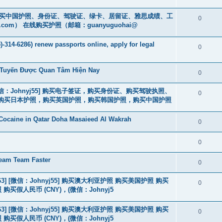
cs16)购买中国护照、身份证、驾驶证、绿卡、居留证、雅思成绩、工
0
.com
） 在线购买护照（邮箱：guanyuguohai@
-314-6286) renew passports online, apply for legal
0
c Tuyến Được Quan Tâm Hiện Nay
0
3] [微信：Johnyj55] 购买电子签证，购买身份证、购买驾驶执照、
0
购买日本护照，购买英国护照，购买韩国护照，购买中国护照
Cocaine in Qatar Doha Masaieed Al Wakrah
0
0
eam Team Faster
0
463] [微信：Johnyj55] 购买澳大利亚护照 购买美国护照 购买
0
假人民币 (CNY)，(微信：Johnyj5
463] [微信：Johnyj55] 购买澳大利亚护照 购买美国护照 购买
0
假人民币 (CNY)，(微信：Johnyj5