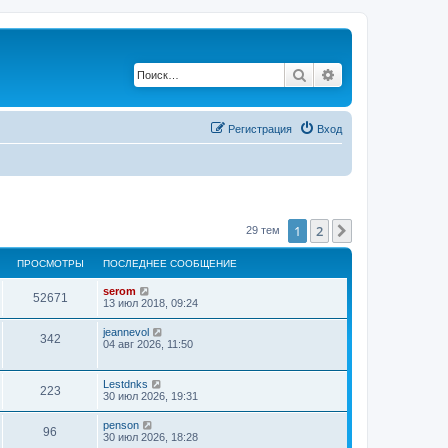
Поиск
Расширенный по
Регистрация
Вход
1
2
След.
29 тем
ПРОСМОТРЫ
ПОСЛЕДНЕЕ СООБЩЕНИЕ
serom
52671
13 июл 2018, 09:24
jeannevol
342
04 авг 2026, 11:50
Lestdnks
223
30 июл 2026, 19:31
penson
96
30 июл 2026, 18:28