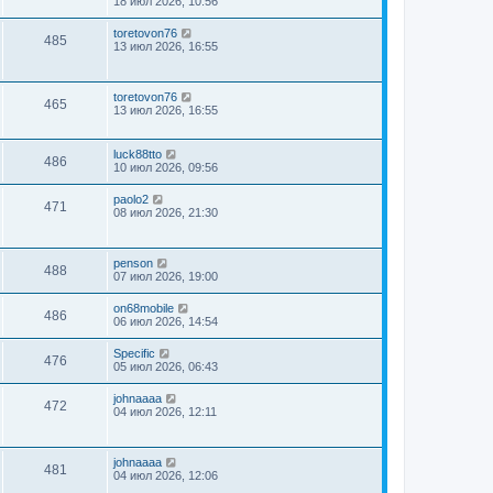
18 июл 2026, 10:56
toretovon76
485
13 июл 2026, 16:55
toretovon76
465
13 июл 2026, 16:55
luck88tto
486
10 июл 2026, 09:56
paolo2
471
08 июл 2026, 21:30
penson
488
07 июл 2026, 19:00
on68mobile
486
06 июл 2026, 14:54
Specific
476
05 июл 2026, 06:43
johnaaaa
472
04 июл 2026, 12:11
johnaaaa
481
04 июл 2026, 12:06