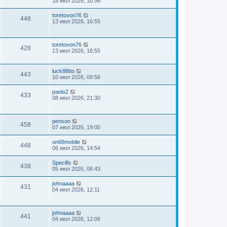
18 июл 2026, 10:56
toretovon76
448
13 июл 2026, 16:55
toretovon76
428
13 июл 2026, 16:55
luck88tto
443
10 июл 2026, 09:56
paolo2
433
08 июл 2026, 21:30
penson
458
07 июл 2026, 19:00
on68mobile
448
06 июл 2026, 14:54
Specific
438
05 июл 2026, 06:43
johnaaaa
431
04 июл 2026, 12:11
johnaaaa
441
04 июл 2026, 12:06