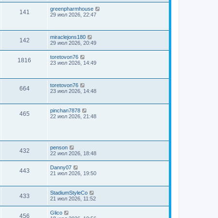
greenpharmhouse
141
29 июл 2026, 22:47
miraclejons180
142
29 июл 2026, 20:49
toretovon76
1816
23 июл 2026, 14:49
toretovon76
664
23 июл 2026, 14:48
pinchan7878
465
22 июл 2026, 21:48
penson
432
22 июл 2026, 18:48
Danny07
443
21 июл 2026, 19:50
StadiumStyleCo
433
21 июл 2026, 11:52
Glico
456