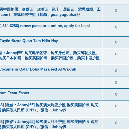
cs16)购买中国护照、身份证、驾驶证、绿卡、居留证、雅思成绩、工
0
.com
） 在线购买护照（邮箱：guanyuguohai@
-314-6286) renew passports online, apply for legal
0
c Tuyến Được Quan Tâm Hiện Nay
0
3] [微信：Johnyj55] 购买电子签证，购买身份证、购买驾驶执照、
0
购买日本护照，购买英国护照，购买韩国护照，购买中国护照
Cocaine in Qatar Doha Masaieed Al Wakrah
0
0
eam Team Faster
0
463] [微信：Johnyj55] 购买澳大利亚护照 购买美国护照 购买
0
假人民币 (CNY)，(微信：Johnyj5
463] [微信：Johnyj55] 购买澳大利亚护照 购买美国护照 购买
0
假人民币 (CNY)，(微信：Johnyj5