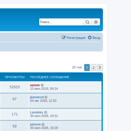
Поиск
Расширенный по
Регистрация
Вход
1
2
След.
29 тем
ПРОСМОТРЫ
ПОСЛЕДНЕЕ СООБЩЕНИЕ
serom
52625
13 июл 2018, 09:24
jeannevol
97
04 авг 2026, 11:50
Lestdnks
171
30 июл 2026, 19:31
penson
59
30 июл 2026, 18:28