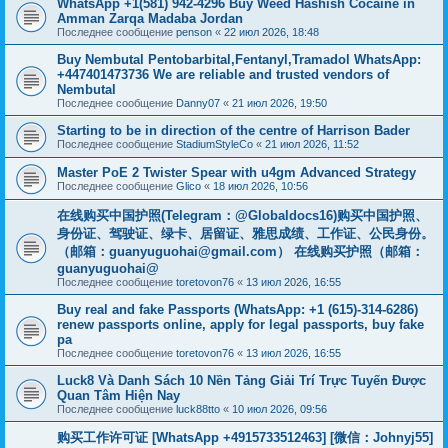
WhatsApp +1(581) 942-4296 Buy Weed Hashish Cocaine in
Amman Zarqa Madaba Jordan
Последнее сообщение
penson
«
22 июл 2026, 18:48
Buy Nembutal Pentobarbital,Fentanyl,Tramadol WhatsApp:
+447401473736 We are reliable and trusted vendors of
Nembutal
Последнее сообщение
Danny07
«
21 июл 2026, 19:50
Starting to be in direction of the centre of Harrison Bader
Последнее сообщение
StadiumStyleCo
«
21 июл 2026, 11:52
Master PoE 2 Twister Spear with u4gm Advanced Strategy
Последнее сообщение
Glico
«
18 июл 2026, 10:56
在线购买中国护照(Telegram：@Globaldocs16)购买中国护照、
身份证、驾驶证、绿卡、居留证、雅思成绩、工作证、公民身份。
（邮箱：
guanyuguohai@gmail.com
） 在线购买护照（邮箱：
guanyuguohai@
Последнее сообщение
toretovon76
«
13 июл 2026, 16:55
Buy real and fake Passports (WhatsApp: +1 (615)-314-6286)
renew passports online, apply for legal passports, buy fake
pa
Последнее сообщение
toretovon76
«
13 июл 2026, 16:55
Luck8 Và Danh Sách 10 Nền Tảng Giải Trí Trực Tuyến Được
Quan Tâm Hiện Nay
Последнее сообщение
luck88tto
«
10 июл 2026, 09:56
购买工作许可证 [WhatsApp +4915733512463] [微信：Johnyj55]