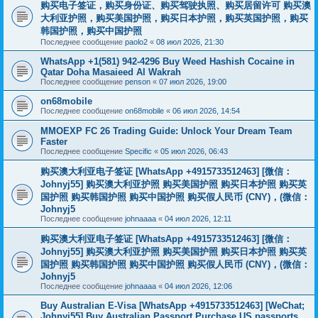
购买电子签证，购买身份证、购买驾驶执照、购买居留许可 购买澳
大利亚护照，购买美国护照，购买日本护照，购买英国护照，购买
韩国护照，购买中国护照
Последнее сообщение
paolo2
«
08 июл 2026, 21:30
WhatsApp +1(581) 942-4296 Buy Weed Hashish Cocaine in
Qatar Doha Masaieed Al Wakrah
Последнее сообщение
penson
«
07 июл 2026, 19:00
on68mobile
Последнее сообщение
on68mobile
«
06 июл 2026, 14:54
MMOEXP FC 26 Trading Guide: Unlock Your Dream Team
Faster
Последнее сообщение
Specific
«
05 июл 2026, 06:43
购买澳大利亚电子签证 [WhatsApp +4915733512463] [微信：
Johnyj55] 购买澳大利亚护照 购买美国护照 购买日本护照 购买英
国护照 购买韩国护照 购买中国护照 购买假人民币 (CNY)，(微信：
Johnyj5
Последнее сообщение
johnaaaa
«
04 июл 2026, 12:11
购买澳大利亚电子签证 [WhatsApp +4915733512463] [微信：
Johnyj55] 购买澳大利亚护照 购买美国护照 购买日本护照 购买英
国护照 购买韩国护照 购买中国护照 购买假人民币 (CNY)，(微信：
Johnyj5
Последнее сообщение
johnaaaa
«
04 июл 2026, 12:06
Buy Australian E-Visa [WhatsApp +4915733512463] [WeChat;
Johnyj55] Buy Australian Passport Purchase US passports