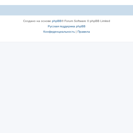
Создано на основе
phpBB
® Forum Software © phpBB Limited
Русская поддержка phpBB
Конфиденциальность
|
Правила