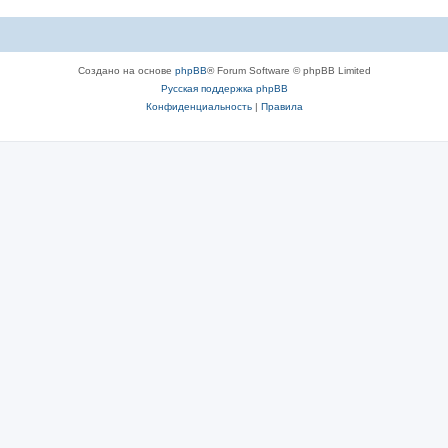
Создано на основе
phpBB
® Forum Software © phpBB Limited
Русская поддержка phpBB
Конфиденциальность
|
Правила