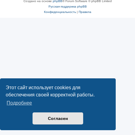
Создано на основе
phpBB
® Forum Software © phpBB Limited
Русская поддержка phpBB
Конфиденциальность
|
Правила
Этот сайт использует cookies для
обеспечения своей корректной работы.
Подробнее
Согласен