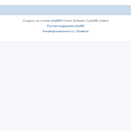
Создано на основе
phpBB
® Forum Software © phpBB Limited
Русская поддержка phpBB
Конфиденциальность
|
Правила