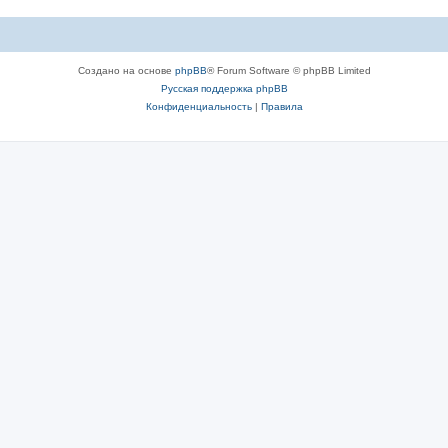
Создано на основе
phpBB
® Forum Software © phpBB Limited
Русская поддержка phpBB
Конфиденциальность
|
Правила