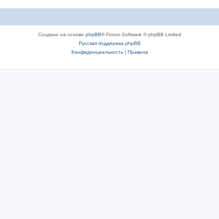
Создано на основе
phpBB
® Forum Software © phpBB Limited
Русская поддержка phpBB
Конфиденциальность
|
Правила