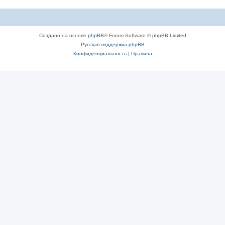
Создано на основе
phpBB
® Forum Software © phpBB Limited
Русская поддержка phpBB
Конфиденциальность
|
Правила