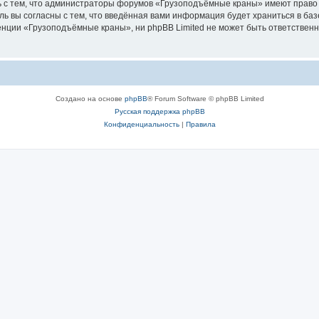
ь с тем, что администраторы форумов «Грузоподъёмные краны» имеют право 
ль вы согласны с тем, что введённая вами информация будет храниться в ба
ции «Грузоподъёмные краны», ни phpBB Limited не может быть ответственна 
Создано на основе
phpBB
® Forum Software © phpBB Limited
Русская поддержка phpBB
Конфиденциальность
|
Правила